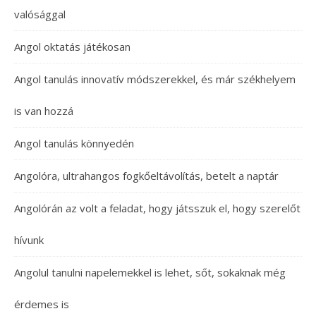
valósággal
Angol oktatás játékosan
Angol tanulás innovatív módszerekkel, és már székhelyem
is van hozzá
Angol tanulás könnyedén
Angolóra, ultrahangos fogkőeltávolítás, betelt a naptár
Angolórán az volt a feladat, hogy játsszuk el, hogy szerelőt
hívunk
Angolul tanulni napelemekkel is lehet, sőt, sokaknak még
érdemes is