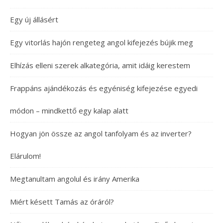
Egy új állásért
Egy vitorlás hajón rengeteg angol kifejezés bújik meg
Elhízás elleni szerek alkategória, amit idáig kerestem
Frappáns ajándékozás és egyéniség kifejezése egyedi
módon – mindkettő egy kalap alatt
Hogyan jön össze az angol tanfolyam és az inverter?
Elárulom!
Megtanultam angolul és irány Amerika
Miért késett Tamás az óráról?