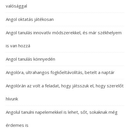
valósággal
Angol oktatás játékosan
Angol tanulás innovatív módszerekkel, és már székhelyem
is van hozzá
Angol tanulás könnyedén
Angolóra, ultrahangos fogkőeltávolítás, betelt a naptár
Angolórán az volt a feladat, hogy játsszuk el, hogy szerelőt
hívunk
Angolul tanulni napelemekkel is lehet, sőt, sokaknak még
érdemes is