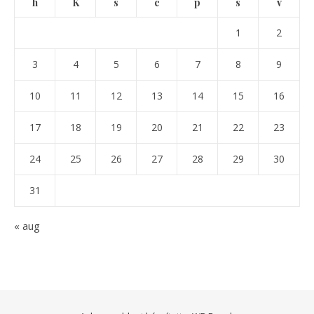
h
K
s
c
p
s
v
1
2
3
4
5
6
7
8
9
10
11
12
13
14
15
16
17
18
19
20
21
22
23
24
25
26
27
28
29
30
31
« aug