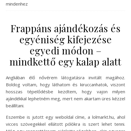
mindenhez
Frappáns ajándékozás és
egyéniség kifejezése
egyedi módon –
mindkettő egy kalap alatt
Angliában élő nővérem látogatásra invitált magához.
Boldog voltam, hogy láthatom és kiruccanhatok, viszont
hosszas tépelődésbe kezdtem, hogy vajon milyen
ajándékkal lephetném meg, mert nem akartam üres kézzel
beállítani.
Eszembe is jutott egy weboldal címe, a lolmarkt.hu, ahol
vicces szövegekkel ellátott pólókra is szert lehet tenni.