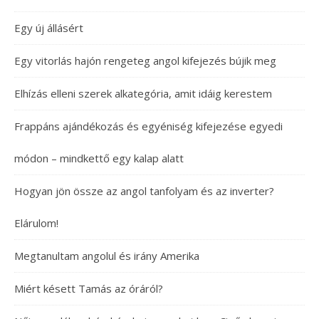
Egy új állásért
Egy vitorlás hajón rengeteg angol kifejezés bújik meg
Elhízás elleni szerek alkategória, amit idáig kerestem
Frappáns ajándékozás és egyéniség kifejezése egyedi
módon – mindkettő egy kalap alatt
Hogyan jön össze az angol tanfolyam és az inverter?
Elárulom!
Megtanultam angolul és irány Amerika
Miért késett Tamás az óráról?